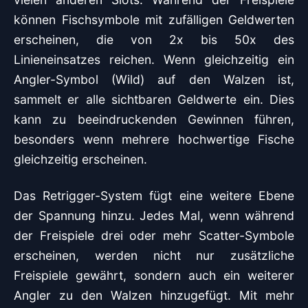
können Fischsymbole mit zufälligen Geldwerten
erscheinen, die von 2x bis 50x des
Linieneinsatzes reichen. Wenn gleichzeitig ein
Angler-Symbol (Wild) auf den Walzen ist,
sammelt er alle sichtbaren Geldwerte ein. Dies
kann zu beeindruckenden Gewinnen führen,
besonders wenn mehrere hochwertige Fische
gleichzeitig erscheinen.
Das Retrigger-System fügt eine weitere Ebene
der Spannung hinzu. Jedes Mal, wenn während
der Freispiele drei oder mehr Scatter-Symbole
erscheinen, werden nicht nur zusätzliche
Freispiele gewährt, sondern auch ein weiterer
Angler zu den Walzen hinzugefügt. Mit mehr