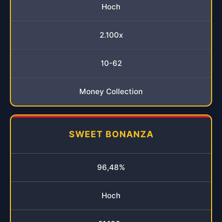
Hoch
2.100x
10-62
Money Collection
SWEET BONANZA
96,48%
Hoch