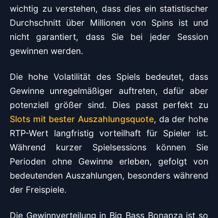
wichtig zu verstehen, dass dies ein statistischer
Durchschnitt über Millionen von Spins ist und
nicht garantiert, dass Sie bei jeder Session
gewinnen werden.
Die hohe Volatilität des Spiels bedeutet, dass
Gewinne unregelmäßiger auftreten, dafür aber
potenziell größer sind. Dies passt perfekt zu
Slots mit bester Auszahlungsquote
, da der hohe
RTP-Wert langfristig vorteilhaft für Spieler ist.
Während kurzer Spielsessions können Sie
Perioden ohne Gewinne erleben, gefolgt von
bedeutenden Auszahlungen, besonders während
der Freispiele.
Die Gewinnverteilung in Big Bass Bonanza ist so