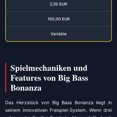
2,50 EUR
100,00 EUR
Variable
Spielmechaniken und
Features von Big Bass
Bonanza
Das Herzstück von Big Bass Bonanza liegt in
seinem innovativen Freispiel-System. Wenn drei