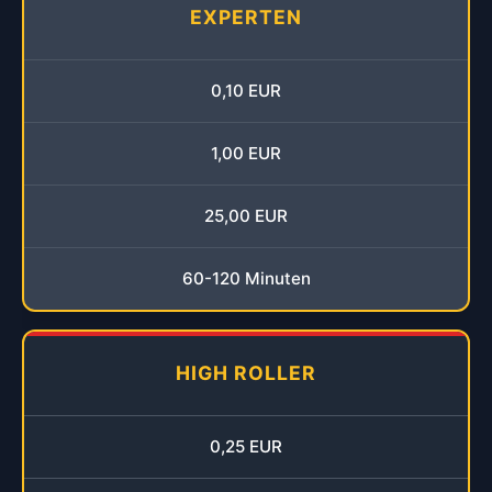
EXPERTEN
0,10 EUR
1,00 EUR
25,00 EUR
60-120 Minuten
HIGH ROLLER
0,25 EUR