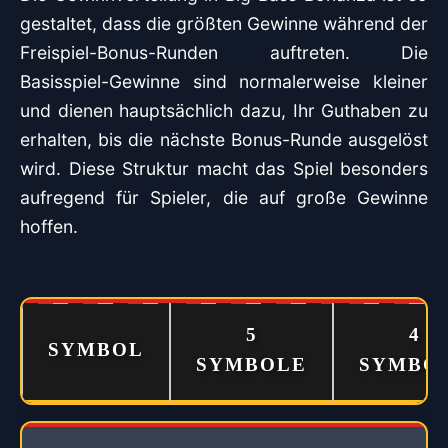
gestaltet, dass die größten Gewinne während der
Freispiel-Bonus-Runden auftreten. Die
Basisspiel-Gewinne sind normalerweise kleiner
und dienen hauptsächlich dazu, Ihr Guthaben zu
erhalten, bis die nächste Bonus-Runde ausgelöst
wird. Diese Struktur macht das Spiel besonders
aufregend für Spieler, die auf große Gewinne
hoffen.
5
4
SYMBOL
SYMBOLE
SYMBO