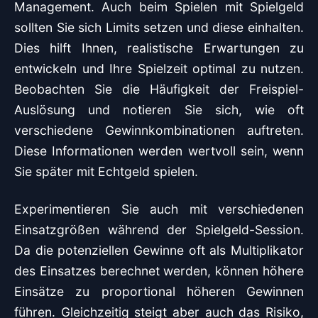
Management. Auch beim Spielen mit Spielgeld
sollten Sie sich Limits setzen und diese einhalten.
Dies hilft Ihnen, realistische Erwartungen zu
entwickeln und Ihre Spielzeit optimal zu nutzen.
Beobachten Sie die Häufigkeit der Freispiel-
Auslösung und notieren Sie sich, wie oft
verschiedene Gewinnkombinationen auftreten.
Diese Informationen werden wertvoll sein, wenn
Sie später mit Echtgeld spielen.
Experimentieren Sie auch mit verschiedenen
Einsatzgrößen während der Spielgeld-Session.
Da die potenziellen Gewinne oft als Multiplikator
des Einsatzes berechnet werden, können höhere
Einsätze zu proportional höheren Gewinnen
führen. Gleichzeitig steigt aber auch das Risiko,