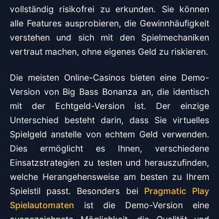
vollständig risikofrei zu erkunden. Sie können
alle Features ausprobieren, die Gewinnhäufigkeit
verstehen und sich mit den Spielmechaniken
vertraut machen, ohne eigenes Geld zu riskieren.
Die meisten Online-Casinos bieten eine Demo-
Version von Big Bass Bonanza an, die identisch
mit der Echtgeld-Version ist. Der einzige
Unterschied besteht darin, dass Sie virtuelles
Spielgeld anstelle von echtem Geld verwenden.
Dies ermöglicht es Ihnen, verschiedene
Einsatzstrategien zu testen und herauszufinden,
welche Herangehensweise am besten zu Ihrem
Spielstil passt. Besonders bei
Pragmatic Play
Spielautomaten
ist die Demo-Version eine