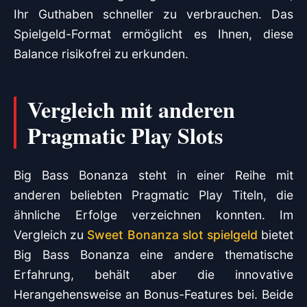
Ihr Guthaben schneller zu verbrauchen. Das
Spielgeld-Format ermöglicht es Ihnen, diese
Balance risikofrei zu erkunden.
Vergleich mit anderen
Pragmatic Play Slots
Big Bass Bonanza steht in einer Reihe mit
anderen beliebten Pragmatic Play Titeln, die
ähnliche Erfolge verzeichnen konnten. Im
Vergleich zu
Sweet Bonanza slot spielgeld
bietet
Big Bass Bonanza eine andere thematische
Erfahrung, behält aber die innovative
Herangehensweise an Bonus-Features bei. Beide