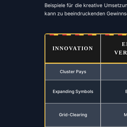
Beispiele für die kreative Umsetz
kann zu beeindruckenden Gewinnse
E
INNOVATION
VER
Cluster Pays
Expanding Symbols
Grid-Clearing
M