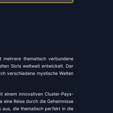
sst mehrere thematisch verbundene
ten Slots weltweit entwickelt. Der
urch verschiedene mystische Welten
t einem innovativen Cluster-Pays-
dia eine Reise durch die Geheimnisse
s aus, die thematisch perfekt in die