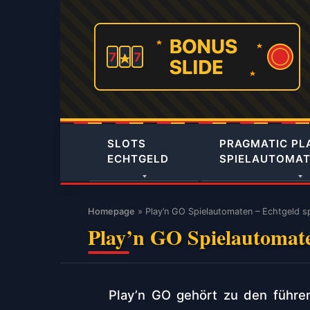
Skip
to
content
SLOTS
PRAGMATIC PL
ECHTGELD
SPIELAUTOMA
Homepage
»
Play’n GO Spielautomaten – Echtgeld sp
Play’n GO Spielautomate
Play’n GO gehört zu den führe