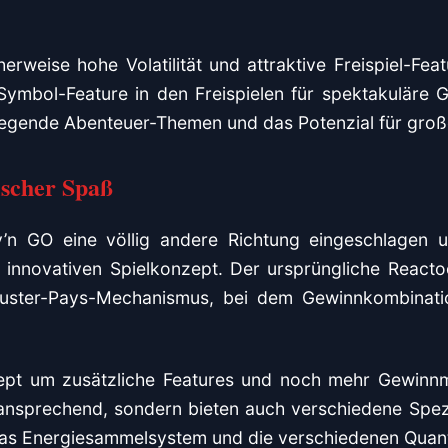
herweise hohe Volatilität und attraktive Freispiel-Fe
ymbol-Feature in den Freispielen für spektakuläre G
ufregende Abenteuer-Themen und das Potenzial für gro
ischer Spaß
’n GO eine völlig andere Richtung eingeschlagen und
 innovativen Spielkonzept. Der ursprüngliche Reacto
uster-Pays-Mechanismus, bei dem Gewinnkombinat
pt um zusätzliche Features und noch mehr Gewinnmög
 ansprechend, sondern bieten auch verschiedene Spezi
s Energiesammelsystem und die verschiedenen Quant