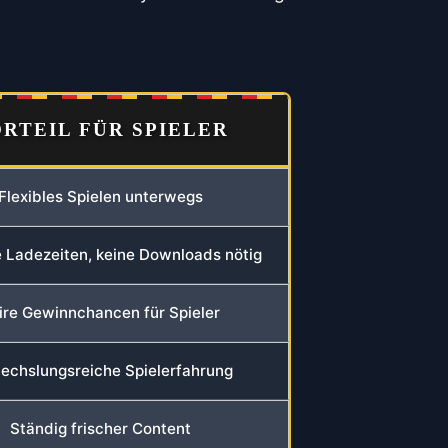
RTEIL FÜR SPIELER
Flexibles Spielen unterwegs
e Ladezeiten, keine Downloads nötig
ire Gewinnchancen für Spieler
chslungsreiche Spielerfahrung
Ständig frischer Content