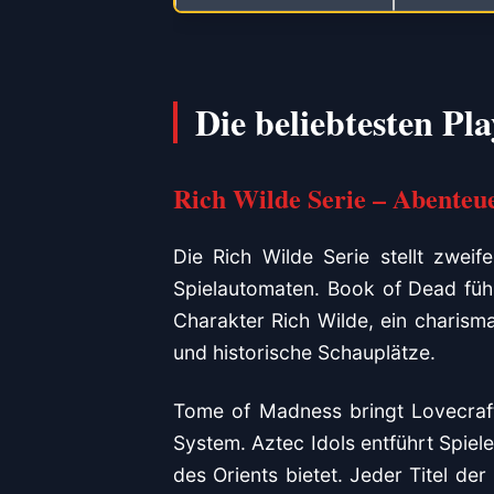
Die beliebtesten P
Rich Wilde Serie – Abenteu
Die Rich Wilde Serie stellt zwei
Spielautomaten. Book of Dead führ
Charakter Rich Wilde, ein charism
und historische Schauplätze.
Tome of Madness bringt Lovecraft
System. Aztec Idols entführt Spiele
des Orients bietet. Jeder Titel der